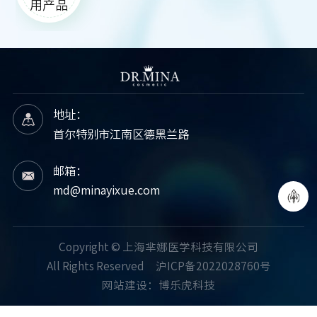
用产品
地址：
首尔特别市江南区德黑兰路
邮箱：
md@minayixue.com
Copyright © 上海芈娜医学科技有限公司
All Rights Reserved
沪ICP备2022028760号
网站建设
：
博乐虎科技